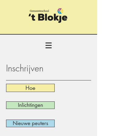
Inschrijven
Hoe
Inlichtingen
Nieuwe peuters