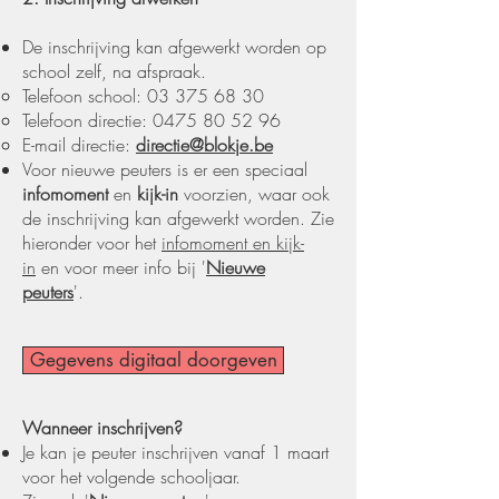
De inschrijving kan afgewerkt worden op
school zelf, na afspraak.
​Telefoon school:
03 375 68 30
Telefoon directie:
0475 80 52 96
E-mail directie:
directie@blokje.be
Voor nieuwe peuters is er een speciaal
infomoment
en
kijk-in
voorzien, waar ook
de inschrijving kan afgewerkt worden. Zie
hieronder voor het
infomoment en kijk-
in
en voor meer info bij '
Nieuwe
peuters
'.
Gegevens digitaal doorgeven
Wanneer inschrijven?
Je kan je peuter inschrijven vanaf 1 maart
voor het volgende schooljaar.